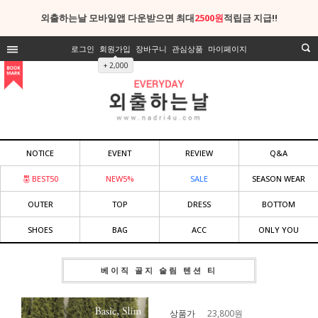
외출하는날 모바일앱 다운받으면 최대
2500원
적립금 지급!!
로그인
회원가입
장바구니
관심상품
마이페이지
+ 2,000
NOTICE
EVENT
REVIEW
Q&A
BEST50
NEW5%
SALE
SEASON WEAR
OUTER
TOP
DRESS
BOTTOM
SHOES
BAG
ACC
ONLY YOU
베이직 골지 슬림 텐션 티
상품가
23,800
원