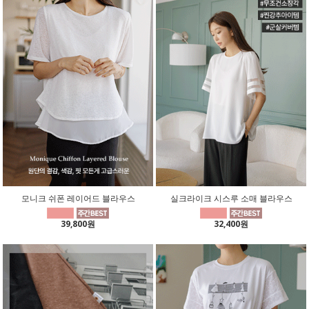
모니크 쉬폰 레이어드 블라우스
실크라이크 시스루 소매 블라우스
39,800원
32,400원