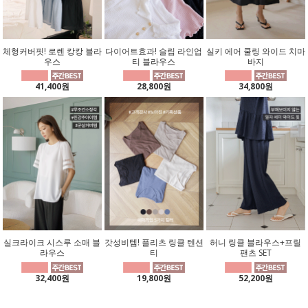
체형커버핏! 로렌 캉캉 블라
다이어트효과! 슬림 라인업
실키 에어 쿨링 와이드 치마
우스
티 블라우스
바지
41,400원
28,800원
34,800원
실크라이크 시스루 소매 블
갓성비템! 플리츠 링클 텐션
허니 링클 블라우스+프릴
라우스
티
팬츠 SET
32,400원
19,800원
52,200원