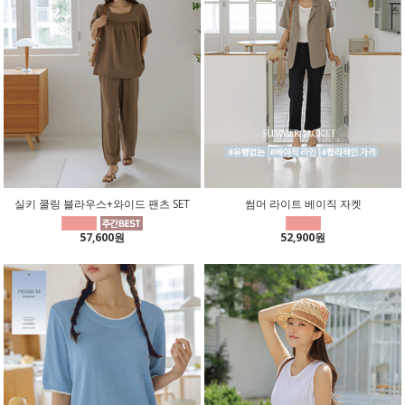
실키 쿨링 블라우스+와이드 팬츠 SET
썸머 라이트 베이직 자켓
57,600원
52,900원