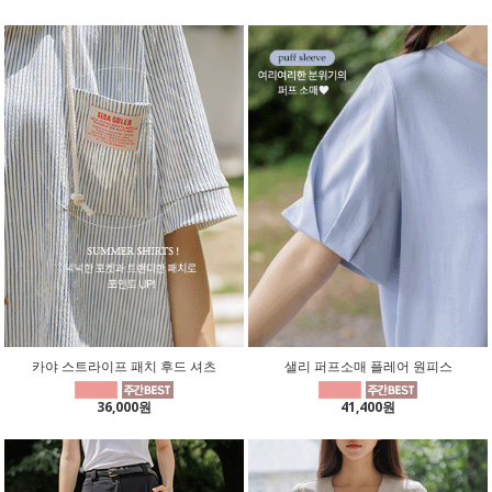
카야 스트라이프 패치 후드 셔츠
샐리 퍼프소매 플레어 원피스
36,000원
41,400원