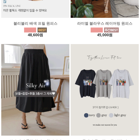
블리블리 배색 프릴 원피스
라미엘 블라우스 레이어링 원피스
48,600원
45,000원