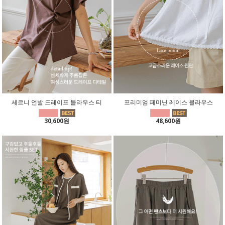
세르니 언발 드레이프 블라우스 티
프리미엄 페미닌 레이스 블라우스
30,600원
48,600원