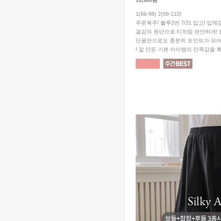
19,900원
1(66-88) 2(99-110)
주문폭주! 블루2번 7/31 입고! 입
결감의 원단으로 티처럼 편안하게!
단품만으로도 충분히 포인트가 되
! 잘 만든 기본 아이템의 만족감을 