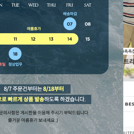
WEEKLY BES
TOP&BLOUSE
OUTE
EM