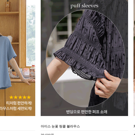
아이스 눈꽃 링클 블라우스