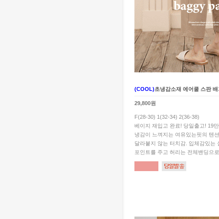
(COOL)
초냉감소재 에어쿨 스판 배
29,800원
F(28-30) 1(32-34) 2(36-38)
베이지 재입고 완료! 당일출고! 19
냉감이 느껴지는 여유있는핏의 텐션
달라붙지 않는 터치감. 입체감있는
포인트를 주고 허리는 전체밴딩으로