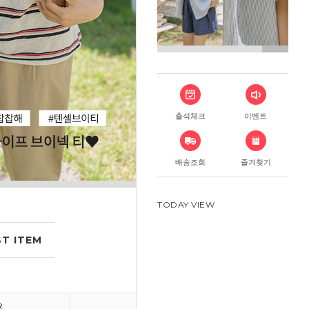
출석체크
이벤트
배송조회
즐겨찾기
TODAY VIEW
T ITEM
R
DRESS
PANT