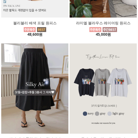
블리블리 배색 프릴 원피스
라미엘 블라우스 레이어링 원피스
48,600원
45,000원