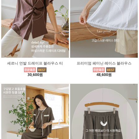
세르니 언발 드레이프 블라우스 티
프리미엄 페미닌 레이스 블라우스
30,600원
48,600원