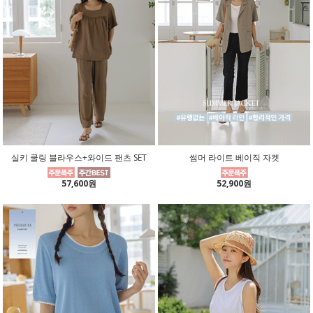
실키 쿨링 블라우스+와이드 팬츠 SET
썸머 라이트 베이직 자켓
57,600원
52,900원