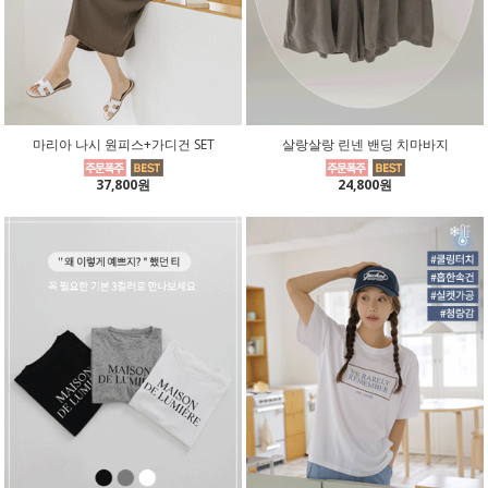
마리아 나시 원피스+가디건 SET
살랑살랑 린넨 밴딩 치마바지
37,800원
24,800원