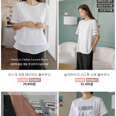
모니크 쉬폰 레이어드 블라우스
실크라이크 시스루 소매 블라우스
39,800원
32,400원