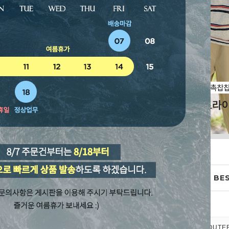
WEEKLY BES
TOP&BLOUSE
OUTE
EM