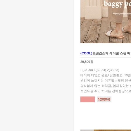
(COOL)
초냉감소재 에어쿨 스판 배
29,800원
F(28-30) 1(32-34) 2(36-38)
베이지 재입고 완료! 당일출고! 19
냉감이 느껴지는 여유있는핏의 텐션
달라붙지 않는 터치감. 입체감있는
포인트를 주고 허리는 전체밴딩으로