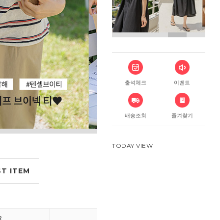
출석체크
이벤트
배송조회
즐겨찾기
TODAY VIEW
T ITEM
R
DRESS
PANT