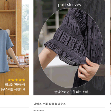
아이스 눈꽃 링클 블라우스