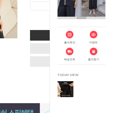
총 상품 금
BUY NOW
출석체크
이벤트
ADD TO CART
배송조회
즐겨찾기
WISH LIST
TODAY VIEW