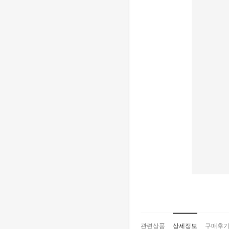
관련상품
상세정보
구매후