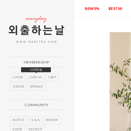
NEW5%
BEST50
MEMBERSHIP
+2,000원
LOGIN
JOIN US
CART
ORDER
MYPAGE
COMMUNITY
NOTICE
Q & A
REVIEW
EVENT
RECRUIT