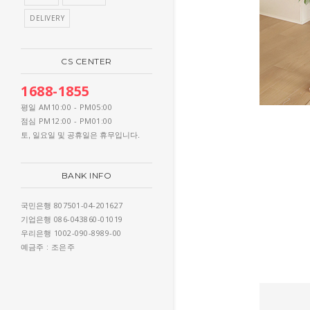
DELIVERY
CS CENTER
1688-1855
AM10:00 - PM05:00
평일
PM12:00 - PM01:00
점심
토, 일요일 및 공휴일은 휴무입니다.
BANK INFO
807501-04-201627
국민은행
086-043860-01019
기업은행
1002-090-8989-00
우리은행
: 조은주
예금주