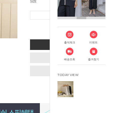
SIZE
총 상품 금
출석체크
이벤트
BUY NOW
ADD TO CART
배송조회
즐겨찾기
WISH LIST
TODAY VIEW