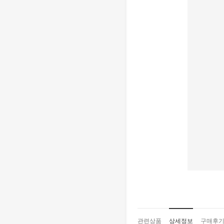
관련상품
상세정보
구매후