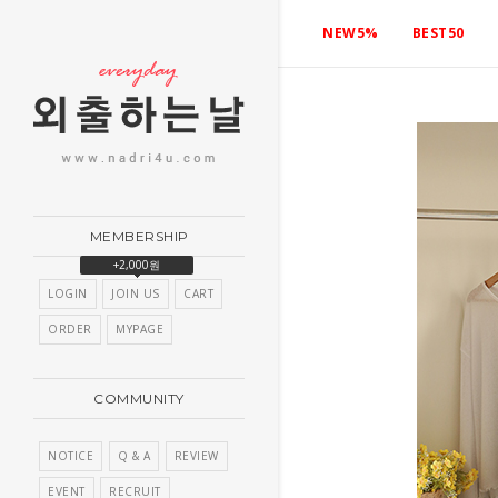
NEW5%
BEST50
MEMBERSHIP
+2,000원
LOGIN
JOIN US
CART
ORDER
MYPAGE
COMMUNITY
NOTICE
Q & A
REVIEW
EVENT
RECRUIT