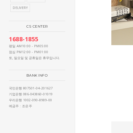
DELIVERY
CS CENTER
1688-1855
AM10:00 - PM05:00
평일
PM12:00 - PM01:00
점심
토, 일요일 및 공휴일은 휴무입니다.
BANK INFO
807501-04-201627
국민은행
086-043860-01019
기업은행
1002-090-8989-00
우리은행
: 조은주
예금주