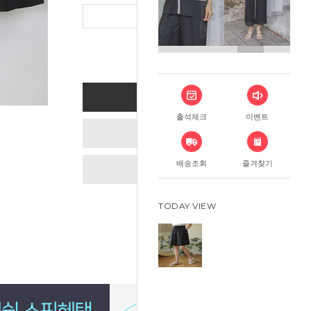
총 상품 금
BUY NOW
출석체크
이벤트
ADD TO CART
배송조회
즐겨찾기
WISH LIST
TODAY VIEW