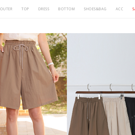
OUTER
TOP
DRESS
BOTTOM
SHOES&BAG
ACC
S