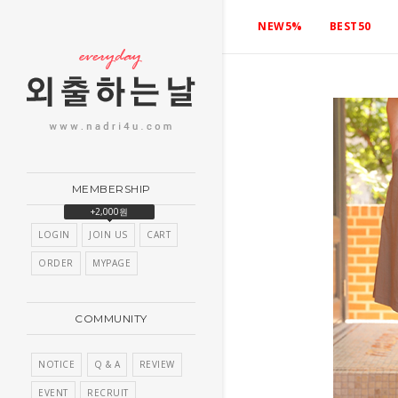
NEW5%
BEST50
MEMBERSHIP
+2,000원
LOGIN
JOIN US
CART
ORDER
MYPAGE
COMMUNITY
NOTICE
Q & A
REVIEW
EVENT
RECRUIT