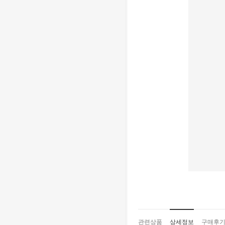
관련상품
상세정보
구매후