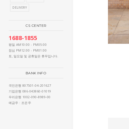
DELIVERY
CS CENTER
1688-1855
AM10:00 - PM05:00
평일
PM12:00 - PM01:00
점심
토, 일요일 및 공휴일은 휴무입니다.
BANK INFO
807501-04-201627
국민은행
086-043860-01019
기업은행
1002-090-8989-00
우리은행
: 조은주
예금주