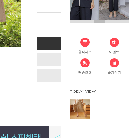
총 상품 금
BUY NOW
출석체크
이벤트
ADD TO CART
배송조회
즐겨찾기
WISH LIST
TODAY VIEW