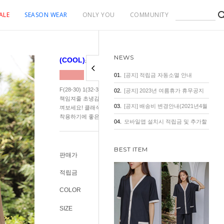
ALE
SEASON WEAR
ONLY YOU
COMMUNITY
NEWS
(COOL)
초냉감 에어쿨 스판 랩 치마바지
01.
[공지] 적립금 자동소멸 안내
F(28-30) 1(32-34) 2(36-40) 2026년 재진행! 전사이즈 5/27입고! 
02.
[공지] 2023년 여름휴가 휴무공지
책임져줄 초냉감 시리즈! 매끄럽고 구김없는 찰찰한 소재감을 지금 
03.
[공지] 배송비 변경안내(2021년4월
껴보세요! 클래식한 무드의 팬츠로 무더운 여름 중요한 자리에도 
착용하기에 좋은 아이템.군살커버 끝판왕!
1일 기준)
04.
모바일앱 설치시 적립금 및 추가할
인 혜택
BEST ITEM
판매가
32,800원
적립금
300원
COLOR
SIZE