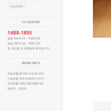
DELIVERY
CS CENTER
1688-1855
AM10:00 - PM05:00
평일
PM12:00 - PM01:00
점심
토, 일요일 및 공휴일은 휴무입니다.
BANK INFO
807501-04-201627
국민은행
086-043860-01019
기업은행
1002-090-8989-00
우리은행
: 조은주
예금주