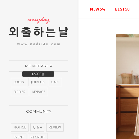
NEW5%
BEST50
MEMBERSHIP
+2,000원
LOGIN
JOIN US
CART
ORDER
MYPAGE
COMMUNITY
NOTICE
Q & A
REVIEW
EVENT
RECRUIT