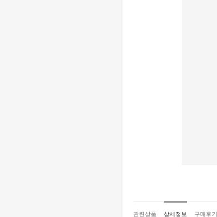
관련상품
상세정보
구매후