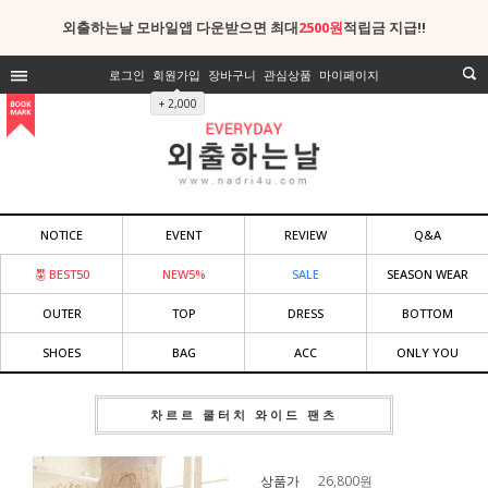
외출하는날 모바일앱 다운받으면 최대
2500원
적립금 지급!!
로그인
회원가입
장바구니
관심상품
마이페이지
+ 2,000
NOTICE
EVENT
REVIEW
Q&A
BEST50
NEW5%
SALE
SEASON WEAR
OUTER
TOP
DRESS
BOTTOM
SHOES
BAG
ACC
ONLY YOU
차르르 쿨터치 와이드 팬츠
상품가
26,800
원